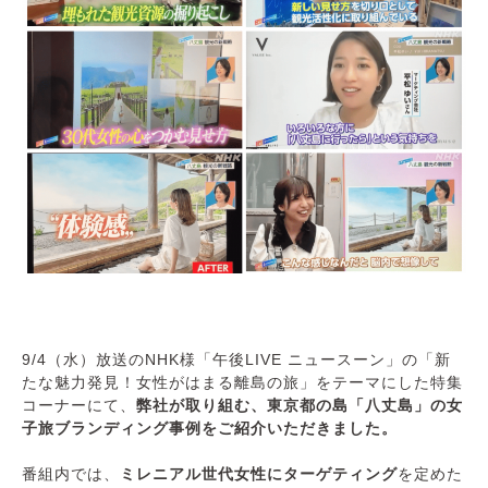
9/4（水）放送のNHK様「午後LIVE ニュースーン」の「新
たな魅力発見！女性がはまる離島の旅」をテーマにした特集
コーナーにて、
弊社が取り組む、
東京都の島「八丈島」の女
子旅ブランディング事例
をご紹介いただきました。
番組内では、
ミレニアル世代女性にターゲティング
を定めた