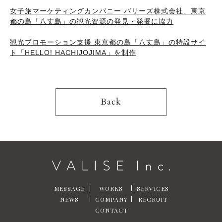
女子旅マーケティングカンパニー バリーズ株式会社、東京
都の島「八丈島」の観光資源の発見・発掘に協力
観光プロモーション支援 東京都の島「八丈島」の特設サイ
ト「HELLO! HACHIJOJIMA」を制作
Back
MESSAGE
WORKS
SERVICES
NEWS
COMPANY
RECRUIT
CONTACT