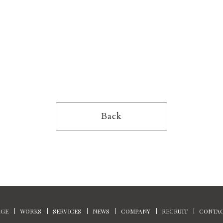
Back
AGE
WORKS
SERVICES
NEWS
COMPANY
RECRUIT
CONTA