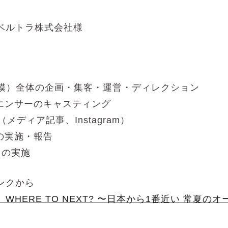
ベルトラ株式会社様
規模）全体の企画・集客・運営・ディレクション
ルエンサーのキャスティング
信（メディア記事、Instagram）
の実施・報告
用の実施
ンクから
WHERE TO NEXT? 〜日本から1番近い 常夏の