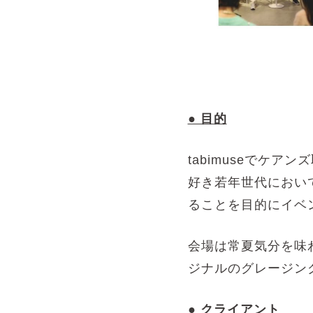
● 目的
tabimuseでケ
好き若年世代におい
ることを目的にイベ
会場は常夏気分を味
ジナルのグレージン
● クライアント