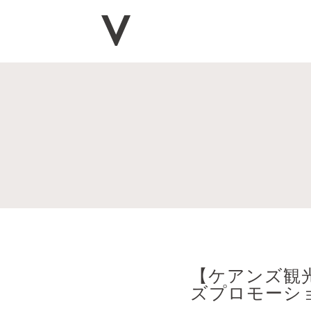
【ケアンズ観
ズプロモーショ