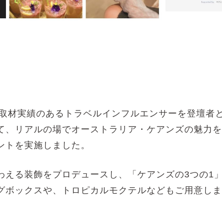
アンズ取材実績のあるトラベルインフルエンサーを登壇
て、リアルの場でオーストラリア・ケアンズの魅力を
ントを実施しました。
わえる装飾をプロデュースし、「ケアンズの
3
つの
1
グボックスや、トロピカルモクテルなどもご用意しま